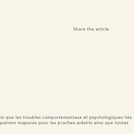
Share the article
tels que les troubles comportementaux et psychologiques liés
pations majeures pour les proches-aidants ainsi que toutes