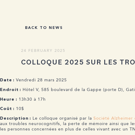
BACK TO NEWS
24 FEBRUARY 2025
COLLOQUE 2025 SUR LES TR
Vendredi 28 mars 2025
Date :
Hôtel V, 585 boulevard de la Gappe (porte D), Gat
Endroit :
13h30 à 17h
Heure :
10$
Coût :
Le colloque organisé par la
Société Alzheimer 
Description :
aux troubles neurocognitifs, la perte de mémoire ainsi que l
les personnes concernées en plus de celles vivant avec un T