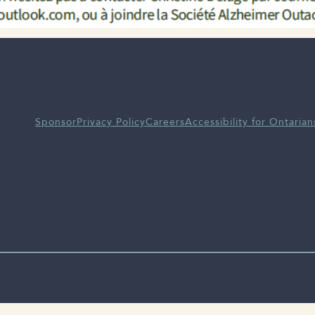
Sponsor
Privacy Policy
Careers
Accessibility for Ontarian