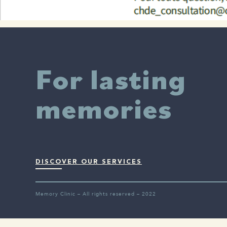
For lasting
memories
DISCOVER OUR SERVICES
Memory Clinic – All rights reserved – 2022