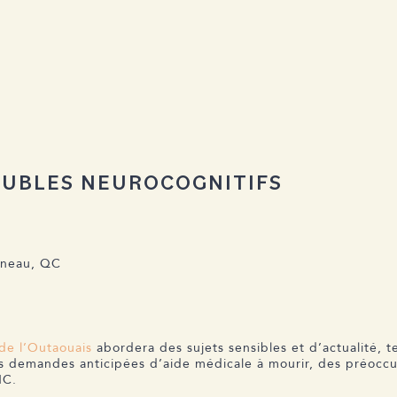
OUBLES NEUROCOGNITIFS
ineau, QC
de l’Outaouais
abordera des sujets sensibles et d’actualité, 
es demandes anticipées d’aide médicale à mourir, des préoccu
NC.