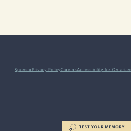
Sponsor
Privacy Policy
Careers
Accessibility for Ontarian
TEST YOUR MEMORY